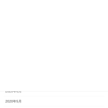
2022年4月
2022年2月
2022年1月
2021年9月
2021年8月
2021年7月
2021年1月
2020年9月
2020年7月
2020年6月
2020年5月