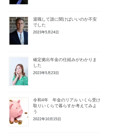
退職して誰に聞けばいいのか不安
でした
2023年5月24日
確定拠出年金の仕組みがわかりま
した
2023年5月23日
令和4年 年金のリアル いくら受け
取りいくらで暮らすか考えてみよ
う
2022年10月15日