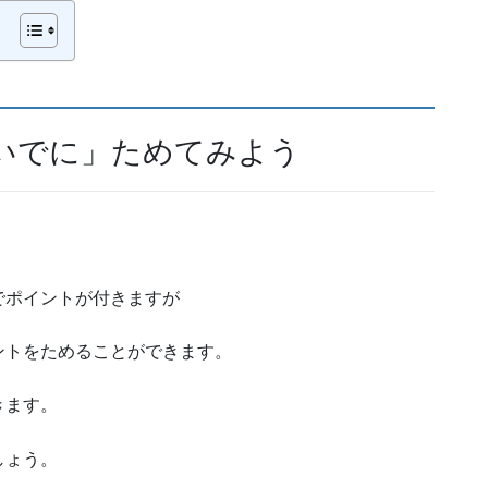
いでに」ためてみよう
でポイントが付きますが
ントをためることができます。
きます。
しょう。