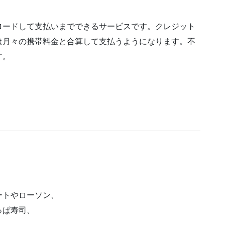
ロードして支払いまでできるサービスです。クレジット
は月々の携帯料金と合算して支払うようになります。不
す。
ートやローソン、
っぱ寿司、