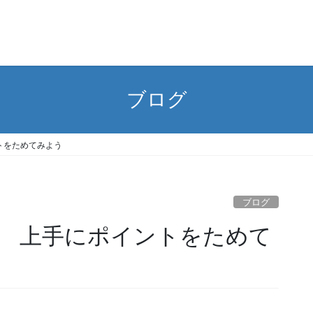
ブログ
トをためてみよう
ブログ
 上手にポイントをためて