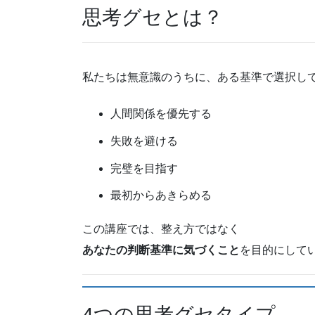
思考グセとは？
私たちは無意識のうちに、ある基準で選択し
人間関係を優先する
失敗を避ける
完璧を目指す
最初からあきらめる
この講座では、整え方ではなく
あなたの判断基準に気づくこと
を目的にして
4つの思考グセタイプ