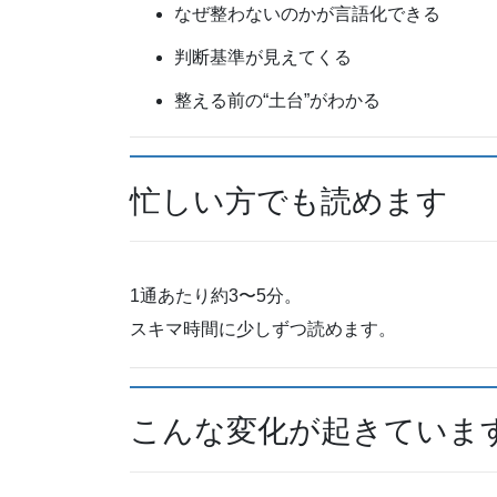
なぜ整わないのかが言語化できる
判断基準が見えてくる
整える前の“土台”がわかる
忙しい方でも読めます
1通あたり約3〜5分。
スキマ時間に少しずつ読めます。
こんな変化が起きていま